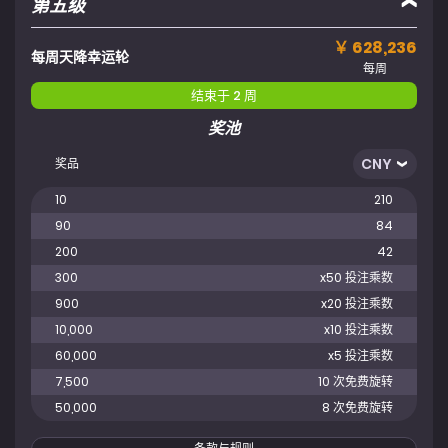
第五级
￥ 628,236
每周天降幸运轮
每周
结束于 2 周
奖池
奖品
10
210
90
84
200
42
300
x50 投注乘数
900
x20 投注乘数
10,000
x10 投注乘数
60,000
x5 投注乘数
7,500
10 次免费旋转
50,000
8 次免费旋转