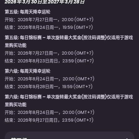
2026年 3月 30日至 2027年 3月 28日
第五级: 每周天降幸运轮
开始：2026年7月27日周一，20:00 (GMT+7)
结束：2026年8月24日周一，19:59 (GMT+7)
第五级: 每日锦标赛 – 单次旋转最大奖金(按注码调整)仅适用于游戏
里购买功能
开始：2026年7月27日周一，20:00 (GMT+7)
结束：2026年8月23日周日，23:59 (GMT+7)
第六级: 每周天降幸运轮
开始：2026年8月24日周一，20:00 (GMT+7)
结束：2026年9月28日周一，19:59 (GMT+7)
第六级: 每日锦标赛 – 单次旋转最大奖金(按注码调整)仅适用于游戏
里购买功能
开始：2026年8月24日周一，20:00 (GMT+7)
结束：2026年9月27日周日，23:59 (GMT+7)