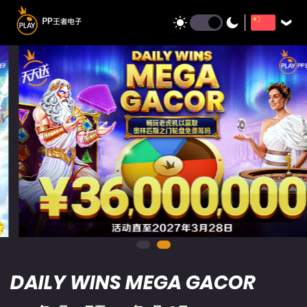
DAILY WINS MEGA GACOR