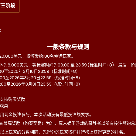
第三阶段
束
一般条款与规则
0,000美元，将颁发给180名幸运玩家。
,000美元，锦标赛时间为00:00 至 23:59 (标准时间+8)，最后一
00至2026年3月10日23:59（标准时间+8）
:00至2026年3月20日23:59（标准时间+8）
:00至2026年3月31日23:59（标准时间+8）
都支持购买奖励
游戏桌
用现金投注参与。本次活动没有最低投注额要求。
转最高奖励（购买奖励）为准，真人娱乐游戏的获胜者以所有投注额的总
以上玩家的分数相同，先得分的玩家将在排行榜上获得更高的排名。