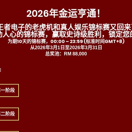
2026年金运亨通！
P王者电子的老虎机和真人娱乐锦标赛又回来
动人心的锦标赛，赢取史诗级胜利，锁定您
为期10天的锦标赛，00:00 – 23:59 (标准时间GMT+8)
从2026年3月1日至2026年3月31日
总奖池：RM 88,000
始
第一阶段
第二阶段