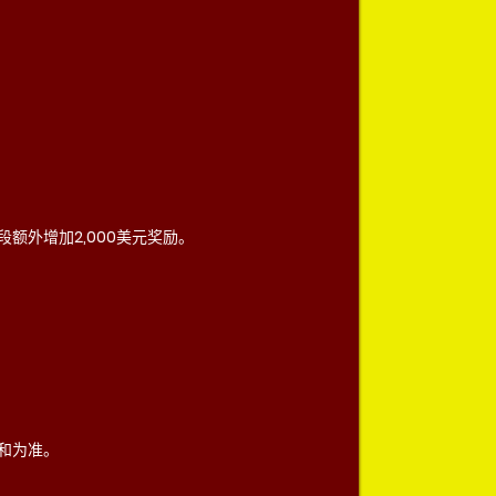
阶段额外增加2,000美元奖励。
和为准。