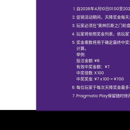
自2026年4月10日01:00至2
促销活动期间，天降奖金每天自01
玩家必须在“奥林匹斯之门轮
玩家将依照奖金列表，依玩家
奖金乘数将用于确定最终中奖金
计算。
举例:​
投注金额: ¥8
有效中奖金额：¥7
中奖倍数: X 100
中奖奖金: ¥7 x 100 = ¥700
每位玩家于每次天降奖金最多
Pragmatic Play保留