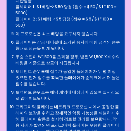
계산샘플 :
플레이어 1 : $ 1 베팅-> $ 50 당첨 (점수 = $ 50 / $ 1 * 100 =
5000)
플레이어 2 : $ 1 베팅-> $ 5 당첨 (점수 = $ 5 / $ 1 * 100 =
500)
이 프로모션은 최소 베팅을 요구하지 않습니다.
플레이어는 상금 테이블에 표기된 승자의 베팅 금액의 승수
형태로 상금을 받게 됩니다.
우승 스핀이 ₩ 1,500을 초과할 경우, 받은 ₩ 1,500 X 배수의
베팅을 기준으로 상금이 지급됩니다.
토너먼트 순위표에 점수가 동일한 플레이어가 두 명 이상
있으면 먼저 점수를 획득한 플레이어가 순위표에서 더 높은
점수를 받습니다.​
토너먼트 순위표는 해당 게임에 내장되어 있으며 실시간으
로 업데이트됩니다.​
프라그마틱 플레이는 네트워크 프로모션 내에서 공정한 플
레이의 보장을 위하고 잠재적인 악용 가능성을 식별하기 위
해 플레이어 활동을 철저히 검토할 권리를 보유합니다. 악
용 사례가 발견되면 프라그마틱 플레이는 우승한 플레이어