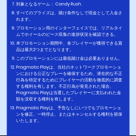
対象となるゲーム： Candy Rush.
すべてのプライズは、賭け条件なしで現金として入金さ
れます。
プロモーション用のインターフェイスでは、リアルタイ
ムでホイールのピース収集の進捗状況を確認できる。
本プロモーション期間中、各プレイヤーが獲得できる賞
品は最大2つまでとなります。
このプロモーションには最低賭け金は必要ありません。
Pragmatic Playは、当社のネットワークプロモーショ
ンにおける公正なプレーを確保するため、潜在的な不正
行為を特定するためにプレイヤーの活動を徹底的に調査
する権利を有します。不正行為が発見された場合、
Pragmatic Playは当選したプレイヤーに支払われた金
額を没収する権利を有します。
Pragmatic Playは、予告なしにいつでもプロモーショ
ンを修正、一時停止、またはキャンセルする権利を留保
いたします。