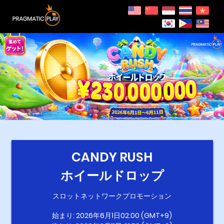
CANDY RUSH
ホイールドロップ
スロットネットワークプロモーション
始まり: 2026年6月1日02:00 (GMT+9)