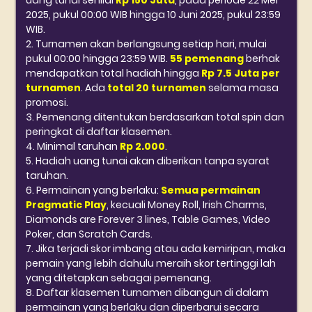
2025, pukul 00:00 WIB hingga 10 Juni 2025, pukul 23:59
WIB.
2. Turnamen akan berlangsung setiap hari, mulai
pukul 00:00 hingga 23:59 WIB.
55 pemenang
berhak
mendapatkan total hadiah hingga
Rp 7.5 Juta per
turnamen
. Ada
total 20 turnamen
selama masa
promosi.
3. Pemenang ditentukan berdasarkan total spin dan
peringkat di daftar klasemen.
4. Minimal taruhan
Rp 2.000
.
5. Hadiah uang tunai akan diberikan tanpa syarat
taruhan.
6. Permainan yang berlaku:
Semua permainan
Pragmatic Play
, kecuali Money Roll, Irish Charms,
Diamonds are Forever 3 lines, Table Games, Video
Poker, dan Scratch Cards.
7. Jika terjadi skor imbang atau ada kemiripan, maka
pemain yang lebih dahulu meraih skor tertinggi lah
yang ditetapkan sebagai pemenang.
8. Daftar klasemen turnamen dibangun di dalam
permainan yang berlaku dan diperbarui secara