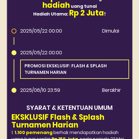
hadiah
uang tunai
Rp 2 Juta
Hadiah Utama:
!
2025/05/22 00:00
Dimulai
2025/05/22 00:00
PROMOSI EKSKLUSIF: FLASH & SPLASH
TURNAMEN HARIAN
2025/06/10 23:59
Berakhir
SYARAT & KETENTUAN UMUM
EKSKLUSIF Flash & Splash
Turnamen Harian
1.
1.100 pemenang
berhak mendapatkan hadiah
uang tunai senilai
Rp 150 Juta
, pada periode 22 Mei