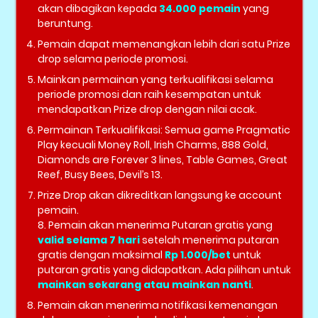
akan dibagikan kepada
34.000
pemain
yang
beruntung.
Pemain dapat memenangkan lebih dari satu Prize
drop selama periode promosi.
Mainkan permainan yang terkualifikasi selama
periode promosi dan raih kesempatan untuk
mendapatkan Prize drop dengan nilai acak.
Permainan Terkualifikasi: Semua game Pragmatic
Play kecuali Money Roll, Irish Charms, 888 Gold,
Diamonds are Forever 3 lines, Table Games, Great
Reef, Busy Bees, Devil’s 13.
Prize Drop akan dikreditkan langsung ke account
pemain.
8. Pemain akan menerima Putaran gratis yang
valid
selama
7
hari
setelah menerima putaran
gratis dengan maksimal
Rp 1.000/bet
untuk
putaran gratis yang didapatkan. Ada pilihan untuk
mainkan
sekarang
atau
mainkan
nanti
.
Pemain akan menerima notifikasi kemenangan