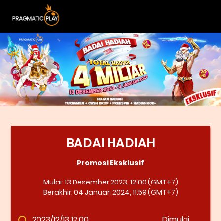
BADAI HADIAH
Promosi Eksklusif
Mulai: 13 Desember 2023, 12:00 (GMT+7)
Berakhir: 04 Januari 2024, 11:59 (GMT+7)
2023/12/13 12:00
Dimulai